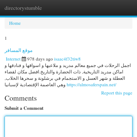
directorystumble
Togg
navi
Home
1
موقع المسافر
Internet
978 days ago
isaac4f32tiw8
اجمل الرحلات في جميع معالم مدريد و ملاعبها و اسواقها و فنادقها و
اماكن مدريد التاريخية, ذات الحضارة والتاريخ.افضل مكان لقضاء
العطلة و شهر العسل و الاستجمام في برشلونة و سحرها الخلاب,
وهي العاصمة الإقتصادية لإسبانيا
https://almosaferspain.net/
Report this page
Comments
Submit a Comment