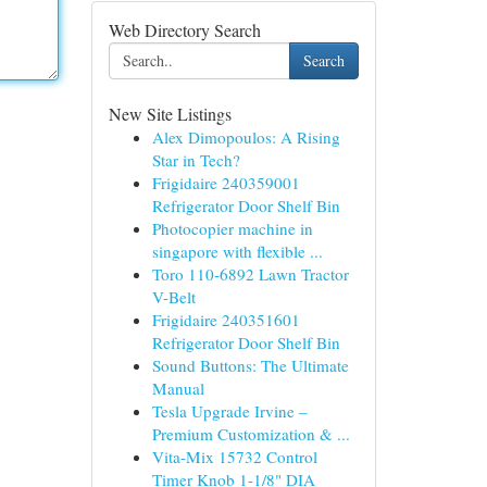
Web Directory Search
Search
New Site Listings
Alex Dimopoulos: A Rising
Star in Tech?
Frigidaire 240359001
Refrigerator Door Shelf Bin
Photocopier machine in
singapore with flexible ...
Toro 110-6892 Lawn Tractor
V-Belt
Frigidaire 240351601
Refrigerator Door Shelf Bin
Sound Buttons: The Ultimate
Manual
Tesla Upgrade Irvine –
Premium Customization & ...
Vita-Mix 15732 Control
Timer Knob 1-1/8" DIA