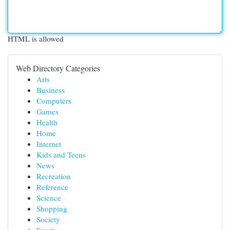
HTML is allowed
Web Directory Categories
Arts
Business
Computers
Games
Health
Home
Internet
Kids and Teens
News
Recreation
Reference
Science
Shopping
Society