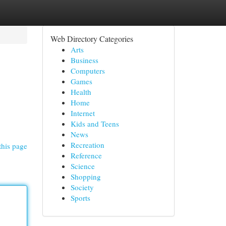
Web Directory Categories
Arts
Business
Computers
Games
Health
Home
Internet
Kids and Teens
News
Recreation
this page
Reference
Science
Shopping
Society
Sports