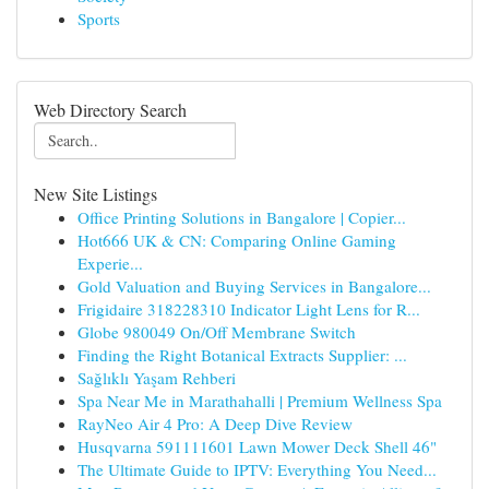
Sports
Web Directory Search
New Site Listings
Office Printing Solutions in Bangalore | Copier...
Hot666 UK & CN: Comparing Online Gaming
Experie...
Gold Valuation and Buying Services in Bangalore...
Frigidaire 318228310 Indicator Light Lens for R...
Globe 980049 On/Off Membrane Switch
Finding the Right Botanical Extracts Supplier: ...
Sağlıklı Yaşam Rehberi
Spa Near Me in Marathahalli | Premium Wellness Spa
RayNeo Air 4 Pro: A Deep Dive Review
Husqvarna 591111601 Lawn Mower Deck Shell 46"
The Ultimate Guide to IPTV: Everything You Need...