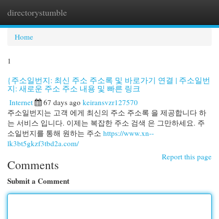
directorystumble
Togg
navi
Home
1
{주소일번지: 최신 주소 주소록 및 바로가기 연결 | 주소일번
지: 새로운 주소 주소 내용 및 빠른 링크
Internet
67 days ago
keiransvzr127570
주소일번지는 고객 에게 최신의 주소 주소록 을 제공합니다 하
는 서비스 입니다. 이제는 복잡한 주소 검색 은 그만하세요. 주
소일번지를 통해 원하는 주소
https://www.xn--
lk3bt5gkzf3tbd2a.com/
Report this page
Comments
Submit a Comment