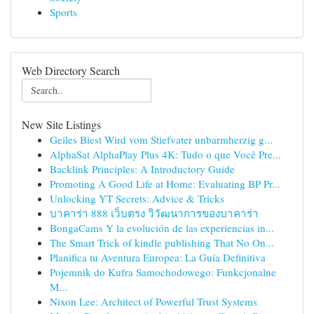
Sports
Web Directory Search
New Site Listings
Geiles Biest Wird vom Stiefvater unbarmherzig g...
AlphaSat AlphaPlay Plus 4K: Tudo o que Você Pre...
Backlink Principles: A Introductory Guide
Promoting A Good Life at Home: Evaluating BP Pr...
Unlocking YT Secrets: Advice & Tricks
บาคาร่า 888 เว็บตรง วิวัฒนาการของบาคาร่า
BongaCams Y la evolución de las experiencias in...
The Smart Trick of kindle publishing That No On...
Planifica tu Aventura Europea: La Guía Definitiva
Pojemnik do Kufra Samochodowego: Funkcjonalne
M...
Nixon Lee: Architect of Powerful Trust Systems