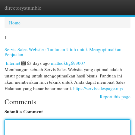
directorystumble
Togg
navi
Home
1
Servis Sales Website : Tuntunan Utuh untuk Mengoptimalkan
Penjualan
Internet
63 days ago
matteoktig693007
Membangun sebuah Servis Sales Website yang optimal adalah
unsur penting untuk mengoptimalkan hasil bisnis. Panduan ini
akan memberikan rinci teknik untuk Anda dapat membuat Sales
Halaman yang benar-benar menarik
https://servissalespage.my/
Report this page
Comments
Submit a Comment