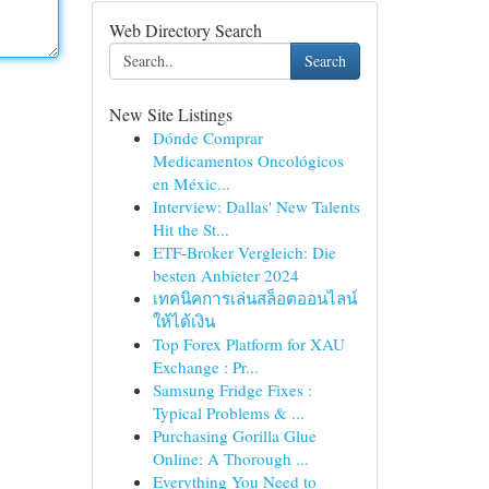
Web Directory Search
Search
New Site Listings
Dónde Comprar
Medicamentos Oncológicos
en Méxic...
Interview: Dallas' New Talents
Hit the St...
ETF-Broker Vergleich: Die
besten Anbieter 2024
เทคนิคการเล่นสล็อตออนไลน์
ให้ได้เงิน
Top Forex Platform for XAU
Exchange : Pr...
Samsung Fridge Fixes :
Typical Problems & ...
Purchasing Gorilla Glue
Online: A Thorough ...
Everything You Need to