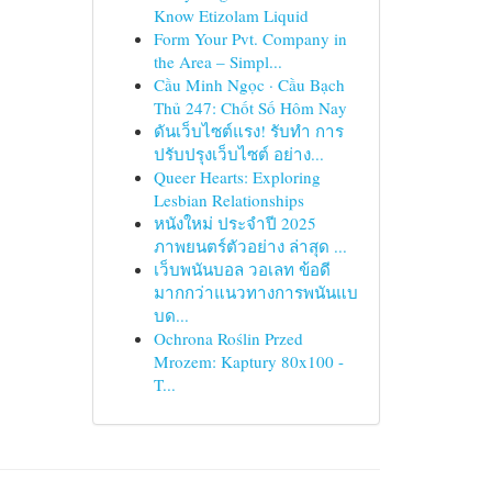
Know Etizolam Liquid
Form Your Pvt. Company in
the Area – Simpl...
Cầu Minh Ngọc · Cầu Bạch
Thủ 247: Chốt Số Hôm Nay
ดันเว็บไซต์แรง! รับทำ การ
ปรับปรุงเว็บไซต์ อย่าง...
Queer Hearts: Exploring
Lesbian Relationships
หนังใหม่ ประจำปี 2025
ภาพยนตร์ตัวอย่าง ล่าสุด ...
เว็บพนันบอล วอเลท ข้อดี
มากกว่าแนวทางการพนันแบ
บด...
Ochrona Roślin Przed
Mrozem: Kaptury 80x100 -
T...