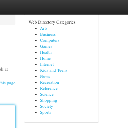
Web Directory Categories
Arts
Business
Computers
Games
Health
Home
Internet
ok at
Kids and Teens
News
Recreation
this page
Reference
Science
Shopping
Society
Sports