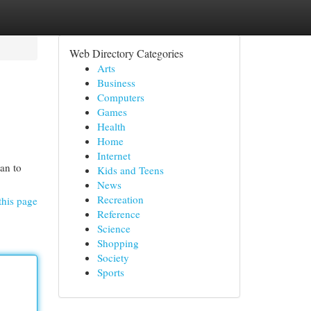
Web Directory Categories
Arts
Business
Computers
Games
Health
Home
Internet
lan to
Kids and Teens
News
Recreation
this page
Reference
Science
Shopping
Society
Sports