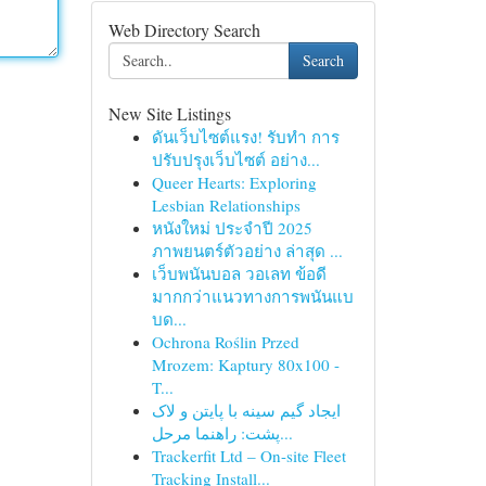
Web Directory Search
Search
New Site Listings
ดันเว็บไซต์แรง! รับทำ การ
ปรับปรุงเว็บไซต์ อย่าง...
Queer Hearts: Exploring
Lesbian Relationships
หนังใหม่ ประจำปี 2025
ภาพยนตร์ตัวอย่าง ล่าสุด ...
เว็บพนันบอล วอเลท ข้อดี
มากกว่าแนวทางการพนันแบ
บด...
Ochrona Roślin Przed
Mrozem: Kaptury 80x100 -
T...
ایجاد گیم سینه با پایتن و لاک
پشت: راهنما مرحل...
Trackerfit Ltd – On-site Fleet
Tracking Install...