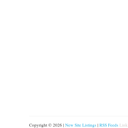
Copyright © 2026 |
New Site Listings
|
RSS Feeds
Link