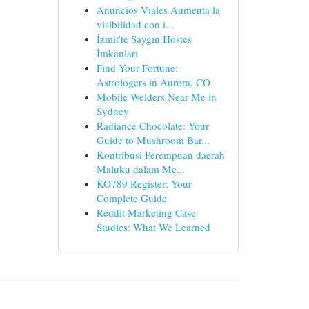
Anuncios Viales Aumenta la
visibilidad con i...
İzmit'te Saygın Hostes
İmkanları
Find Your Fortune:
Astrologers in Aurora, CO
Mobile Welders Near Me in
Sydney
Radiance Chocolate: Your
Guide to Mushroom Bar...
Kontribusi Perempuan daerah
Maluku dalam Me...
KO789 Register: Your
Complete Guide
Reddit Marketing Case
Studies: What We Learned