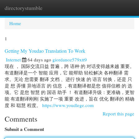
directorystumble
Togg
navi
Home
1
Getting My Youdao Translation To Work
Internet
64 days ago
giordanoz579xtt9
现在 ， 国际交流日益 普遍，跨 语种 的 对话变得越来越 重要。
有道翻译是一个 智能 应用，它 能帮助 轻松解决 各种翻译 需
求。无论 您需要 翻译 文档 、进行 快速 的 语言 转换，还是 只
是 想 弄懂 异地语言 的 信息 ，有道翻译都是您 值得信赖 的 选
项。它 是您 智慧 的 国语 助手 ！ 有道翻译升级：更准确，更智
能 有道翻译刚刚 实施了一项 重要 改进，旨在 优化 翻译的 精确
度 和 聪慧 程度。
https://www.youdlege.com
Report this page
Comments
Submit a Comment