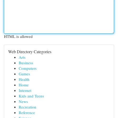
HTML is allowed
Web Directory Categories
Arts
Business
Computers
Games
Health
Home
Internet
Kids and Teens
News
Recreation
Reference