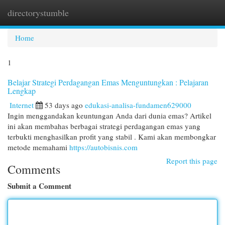
directorystumble
Togg
navi
Home
1
Belajar Strategi Perdagangan Emas Menguntungkan : Pelajaran
Lengkap
Internet
53 days ago
edukasi-analisa-fundamen629000
Ingin menggandakan keuntungan Anda dari dunia emas? Artikel
ini akan membahas berbagai strategi perdagangan emas yang
terbukti menghasilkan profit yang stabil . Kami akan membongkar
metode memahami
https://autobisnis.com
Report this page
Comments
Submit a Comment