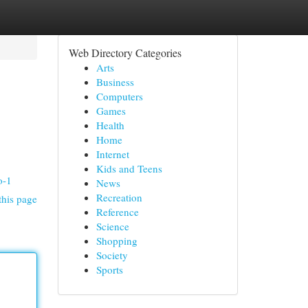
Web Directory Categories
Arts
Business
Computers
Games
Health
Home
Internet
Kids and Teens
o-1
News
Recreation
this page
Reference
Science
Shopping
Society
Sports