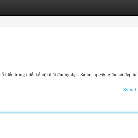
egories
Register
Login
 biến trong thiết kế nội thất đương đại . Sự hòa quyện giữa nét đẹp tự
Report 