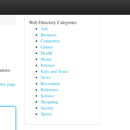
Web Directory Categories
Arts
Business
Computers
Games
Health
Home
Internet
 nhiên
Kids and Teens
News
Recreation
this page
Reference
Science
Shopping
Society
Sports