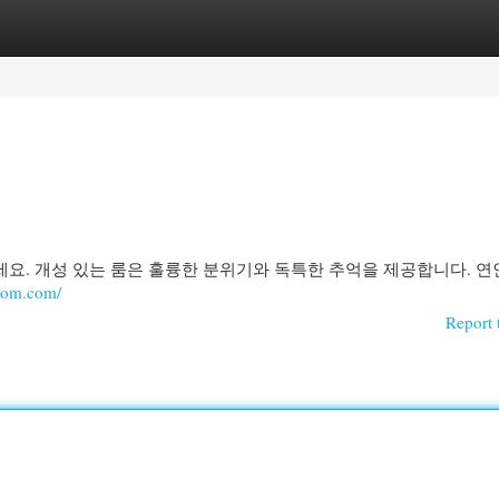
egories
Register
Login
요. 개성 있는 룸은 훌륭한 분위기와 독특한 추억을 제공합니다. 연
oom.com/
Report 