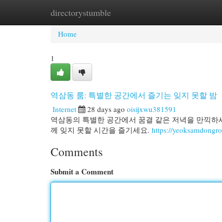
directorystumble
Home
New Site Listings
Add Site
Cat
Home
1
역삼동 룸: 특별한 공간에서 즐기는 잊지 못할 밤
Internet
28 days ago
oisijxwu381591
역삼동의 특별한 공간에서 꿈결 같은 저녁을 만끽하세
께 잊지 못할 시간을 즐기세요.
https://yeoksamdongr
Comments
Submit a Comment