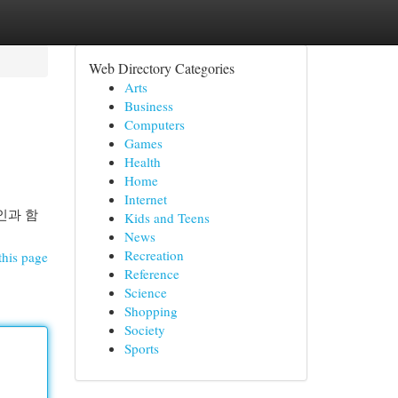
Web Directory Categories
Arts
Business
Computers
Games
Health
Home
Internet
인과 함
Kids and Teens
News
Recreation
this page
Reference
Science
Shopping
Society
Sports