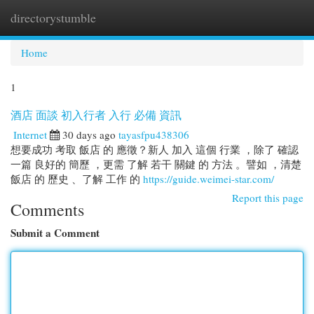
directorystumble
Togg
navi
Home
1
酒店 面談 初入行者 入行 必備 資訊
Internet
30 days ago
tayasfpu438306
想要成功 考取 飯店 的 應徵？新人 加入 這個 行業 ，除了 確認
一篇 良好的 簡歷 ，更需 了解 若干 關鍵 的 方法 。譬如 ，清楚
飯店 的 歷史 、了解 工作 的
https://guide.weimei-star.com/
Report this page
Comments
Submit a Comment