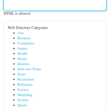
HTML is allowed
Web Directory Categories
Arts
Business
Computers
Games
Health
Home
Internet
Kids and Teens
News
Recreation
Reference
Science
Shopping
Society
Sports