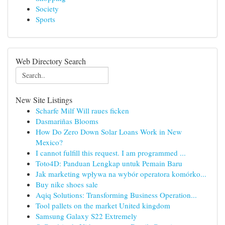
Society
Sports
Web Directory Search
New Site Listings
Scharfe Milf Will raues ficken
Dasmariñas Blooms
How Do Zero Down Solar Loans Work in New
Mexico?
I cannot fulfill this request. I am programmed ...
Toto4D: Panduan Lengkap untuk Pemain Baru
Jak marketing wpływa na wybór operatora komórko...
Buy nike shoes sale
Aqiq Solutions: Transforming Business Operation...
Tool pallets on the market United kingdom
Samsung Galaxy S22 Extremely