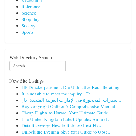
Recreation
Reference
Science
Shopping
Society
Sports
Web Directory Search
New Site Listings
HP Druckerpatronen: Die Ultimative Kauf Beratung
It is not able to meet the inquiry . Th...
سيارات المحجوزة في الإمارات العربية المتحدة: دل...
Buy copyright Online: A Comprehensive Manual
Cheap Flights to Harare: Your Ultimate Guide
The United Kingdom Latest Updates Around ...
Data Recovery: How to Retrieve Lost Files
Unlock the Evening Sky: Your Guide to Obse...