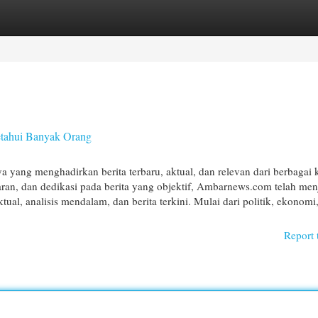
egories
Register
Login
etahui Banyak Orang
yang menghadirkan berita terbaru, aktual, dan relevan dari berbagai k
an, dan dedikasi pada berita yang objektif, Ambarnews.com telah men
al, analisis mendalam, dan berita terkini. Mulai dari politik, ekonomi,
Report 