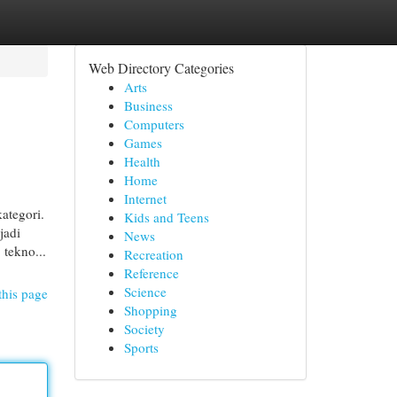
Web Directory Categories
Arts
Business
Computers
Games
Health
Home
Internet
ategori.
Kids and Teens
jadi
News
 tekno...
Recreation
Reference
Science
this page
Shopping
Society
Sports