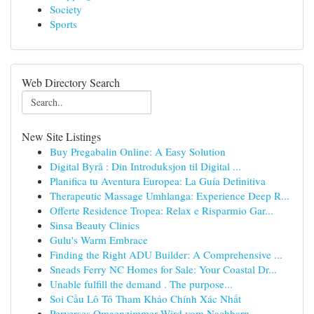
Society
Sports
Web Directory Search
New Site Listings
Buy Pregabalin Online: A Easy Solution
Digital Byrå : Din Introduksjon til Digital ...
Planifica tu Aventura Europea: La Guía Definitiva
Therapeutic Massage Umhlanga: Experience Deep R...
Offerte Residence Tropea: Relax e Risparmio Gar...
Sinsa Beauty Clinics
Gulu's Warm Embrace
Finding the Right ADU Builder: A Comprehensive ...
Sneads Ferry NC Homes for Sale: Your Coastal Dr...
Unable fulfill the demand . The purpose...
Soi Cầu Lô Tô Tham Khảo Chính Xác Nhất
Perverses Omaenzimmer Wird vom Nachbarn