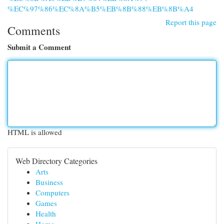
%EC%97%86%EC%8A%B5%EB%8B%88%EB%8B%A4
Report this page
Comments
Submit a Comment
HTML is allowed
Web Directory Categories
Arts
Business
Computers
Games
Health