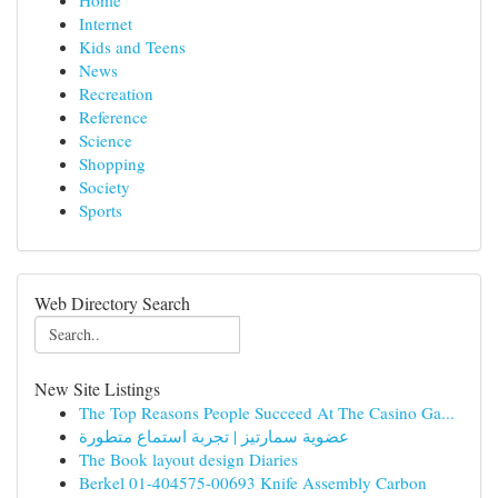
Home
Internet
Kids and Teens
News
Recreation
Reference
Science
Shopping
Society
Sports
Web Directory Search
New Site Listings
The Top Reasons People Succeed At The Casino Ga...
عضوية سمارتيز | تجربة استماع متطورة
The Book layout design Diaries
Berkel 01-404575-00693 Knife Assembly Carbon