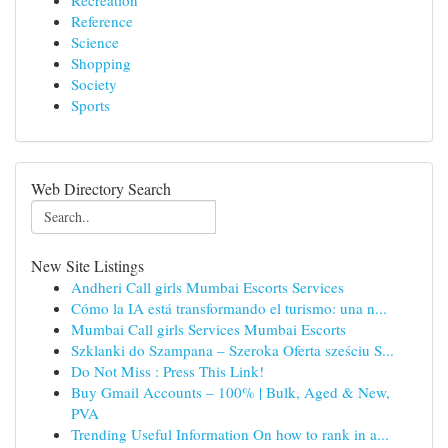
Recreation
Reference
Science
Shopping
Society
Sports
Web Directory Search
New Site Listings
Andheri Call girls Mumbai Escorts Services
Cómo la IA está transformando el turismo: una n...
Mumbai Call girls Services Mumbai Escorts
Szklanki do Szampana – Szeroka Oferta sześciu S...
Do Not Miss : Press This Link!
Buy Gmail Accounts – 100% | Bulk, Aged & New,
PVA
Trending Useful Information On how to rank in a...