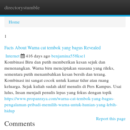
directorystumble
Togg
navi
Home
1
Facts About Warna cat tembok yang bagus Revealed
Internet
416 days ago
benjamina558kse1
Kombinasi Biru dan putih memberikan kesan sejuk dan
menenangkan. Warna biru menciptakan suasana yang rileks,
sementara putih menambahkan kesan bersih dan terang.
Kombinasi ini sangat cocok untuk kamar tidur atau ruang
keluarga. Sejak kuliah sudah aktif menulis di Pers Kampus. Usai
lulus, Insan menjadi penulis lepas yang fokus dengan topik
https://www.propanraya.com/warna-cat-tembok-yang-bagus-
pengalaman-pribadi-memilih-warna-untuk-hunian-yang-lebih-
hidup
Report this page
Comments