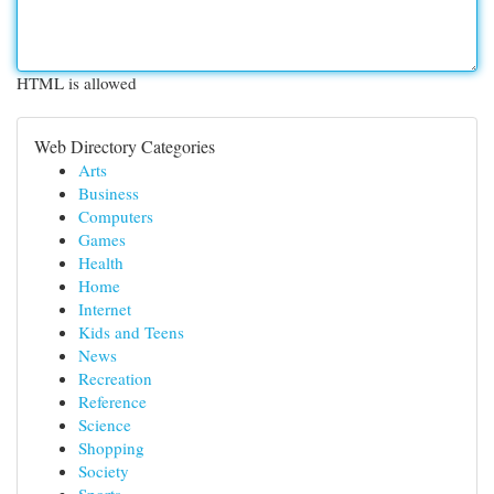
HTML is allowed
Web Directory Categories
Arts
Business
Computers
Games
Health
Home
Internet
Kids and Teens
News
Recreation
Reference
Science
Shopping
Society