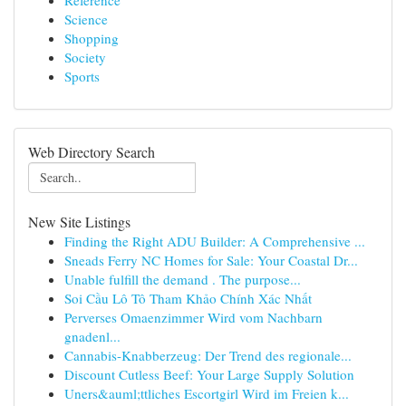
Reference
Science
Shopping
Society
Sports
Web Directory Search
New Site Listings
Finding the Right ADU Builder: A Comprehensive ...
Sneads Ferry NC Homes for Sale: Your Coastal Dr...
Unable fulfill the demand . The purpose...
Soi Cầu Lô Tô Tham Khảo Chính Xác Nhất
Perverses Omaenzimmer Wird vom Nachbarn
gnadenl...
Cannabis-Knabberzeug: Der Trend des regionale...
Discount Cutless Beef: Your Large Supply Solution
Uners&auml;ttliches Escortgirl Wird im Freien k...