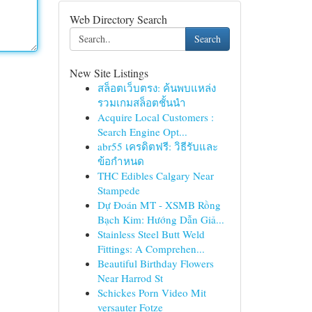
Web Directory Search
Search
New Site Listings
สล็อตเว็บตรง: ค้นพบแหล่ง
รวมเกมสล็อตชั้นนำ
Acquire Local Customers :
Search Engine Opt...
abr55 เครดิตฟรี: วิธีรับและ
ข้อกำหนด
THC Edibles Calgary Near
Stampede
Dự Đoán MT - XSMB Rồng
Bạch Kim: Hướng Dẫn Giả...
Stainless Steel Butt Weld
Fittings: A Comprehen...
Beautiful Birthday Flowers
Near Harrod St
Schickes Porn Video Mit
versauter Fotze