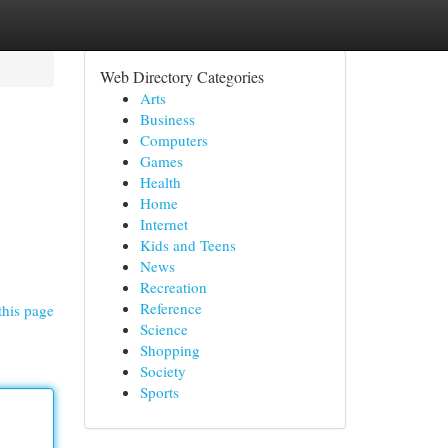
Web Directory Categories
Arts
Business
Computers
Games
Health
Home
Internet
Kids and Teens
News
Recreation
Reference
this page
Science
Shopping
Society
Sports