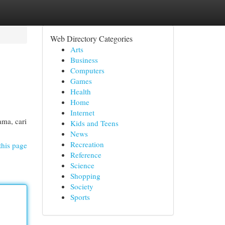
Web Directory Categories
Arts
Business
Computers
Games
Health
Home
Internet
ama, cari
Kids and Teens
News
Recreation
this page
Reference
Science
Shopping
Society
Sports