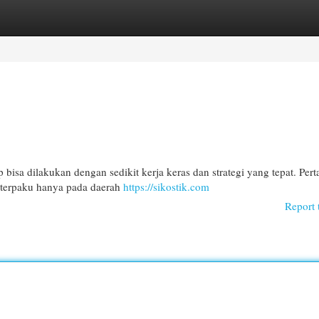
egories
Register
Login
bisa dilakukan dengan sedikit kerja keras dan strategi yang tepat. Pert
 terpaku hanya pada daerah
https://sikostik.com
Report 