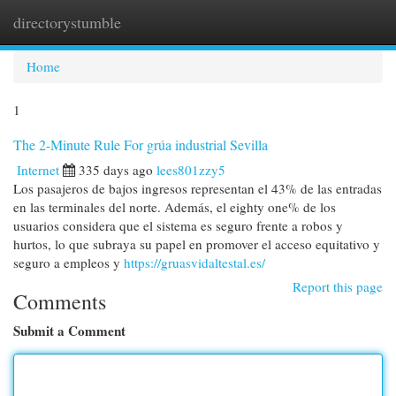
directorystumble
Togg
navi
Home
1
The 2-Minute Rule For grúa industrial Sevilla
Internet
335 days ago
lees801zzy5
Los pasajeros de bajos ingresos representan el 43% de las entradas
en las terminales del norte. Además, el eighty one% de los
usuarios considera que el sistema es seguro frente a robos y
hurtos, lo que subraya su papel en promover el acceso equitativo y
seguro a empleos y
https://gruasvidaltestal.es/
Report this page
Comments
Submit a Comment