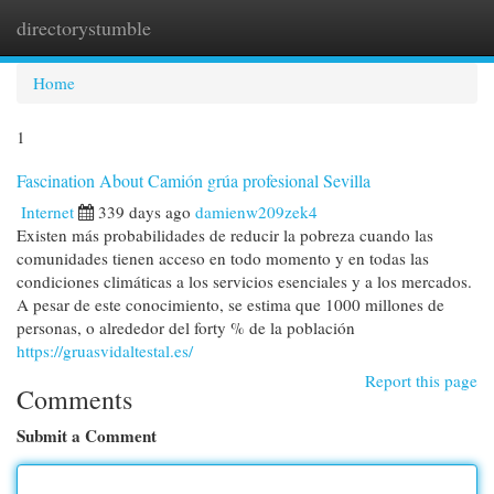
directorystumble
Togg
navi
Home
1
Fascination About Camión grúa profesional Sevilla
Internet
339 days ago
damienw209zek4
Existen más probabilidades de reducir la pobreza cuando las
comunidades tienen acceso en todo momento y en todas las
condiciones climáticas a los servicios esenciales y a los mercados.
A pesar de este conocimiento, se estima que 1000 millones de
personas, o alrededor del forty % de la población
https://gruasvidaltestal.es/
Report this page
Comments
Submit a Comment