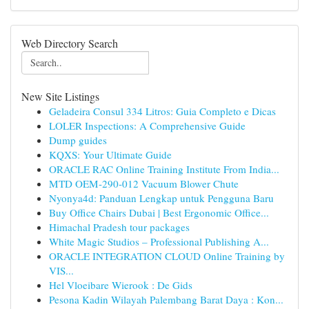
Web Directory Search
New Site Listings
Geladeira Consul 334 Litros: Guia Completo e Dicas
LOLER Inspections: A Comprehensive Guide
Dump guides
KQXS: Your Ultimate Guide
ORACLE RAC Online Training Institute From India...
MTD OEM-290-012 Vacuum Blower Chute
Nyonya4d: Panduan Lengkap untuk Pengguna Baru
Buy Office Chairs Dubai | Best Ergonomic Office...
Himachal Pradesh tour packages
White Magic Studios – Professional Publishing A...
ORACLE INTEGRATION CLOUD Online Training by
VIS...
Hel Vloeibare Wierook : De Gids
Pesona Kadin Wilayah Palembang Barat Daya : Kon...