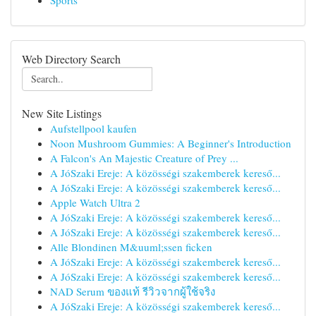
Sports
Web Directory Search
New Site Listings
Aufstellpool kaufen
Noon Mushroom Gummies: A Beginner's Introduction
A Falcon's An Majestic Creature of Prey ...
A JóSzaki Ereje: A közösségi szakemberek kereső...
A JóSzaki Ereje: A közösségi szakemberek kereső...
Apple Watch Ultra 2
A JóSzaki Ereje: A közösségi szakemberek kereső...
A JóSzaki Ereje: A közösségi szakemberek kereső...
Alle Blondinen M&uuml;ssen ficken
A JóSzaki Ereje: A közösségi szakemberek kereső...
A JóSzaki Ereje: A közösségi szakemberek kereső...
NAD Serum ของแท้ รีวิวจากผู้ใช้จริง
A JóSzaki Ereje: A közösségi szakemberek kereső...