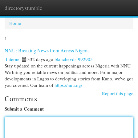
directorystumble
Togg
navi
Home
1
NNU: Breaking News from Across Nigeria
Internet
332 days ago
blanchevdsf992905
Stay updated on the current happenings across Nigeria with NNU.
We bring you reliable news on politics and more. From major
developments in Lagos to developing stories from Kano, we've got
you covered. Our team of
https://nnu.ng/
Report this page
Comments
Submit a Comment