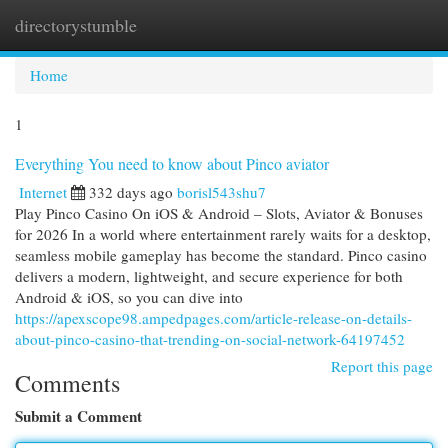
directorystumble
Togg
navi
Home
1
Everything You need to know about Pinco aviator
Internet
332 days ago
borisl543shu7
Play Pinco Casino On iOS & Android – Slots, Aviator & Bonuses
for 2026 In a world where entertainment rarely waits for a desktop,
seamless mobile gameplay has become the standard. Pinco casino
delivers a modern, lightweight, and secure experience for both
Android & iOS, so you can dive into
https://apexscope98.ampedpages.com/article-release-on-details-
about-pinco-casino-that-trending-on-social-network-64197452
Report this page
Comments
Submit a Comment