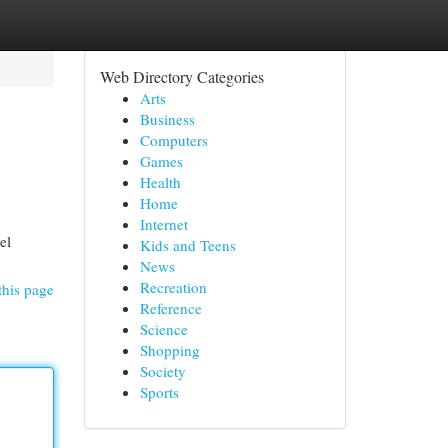
Web Directory Categories
Arts
Business
Computers
Games
Health
Home
Internet
el
Kids and Teens
News
Recreation
this page
Reference
Science
Shopping
Society
Sports