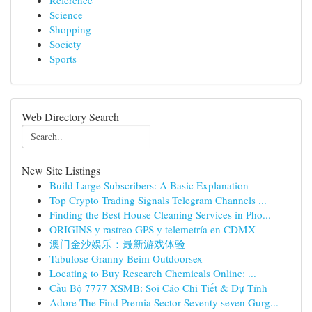
Reference
Science
Shopping
Society
Sports
Web Directory Search
New Site Listings
Build Large Subscribers: A Basic Explanation
Top Crypto Trading Signals Telegram Channels ...
Finding the Best House Cleaning Services in Pho...
ORIGINS y rastreo GPS y telemetría en CDMX
澳门金沙娱乐：最新游戏体验
Tabulose Granny Beim Outdoorsex
Locating to Buy Research Chemicals Online: ...
Cầu Bộ 7777 XSMB: Soi Cáo Chi Tiết & Dự Tính
Adore The Find Premia Sector Seventy seven Gurg...