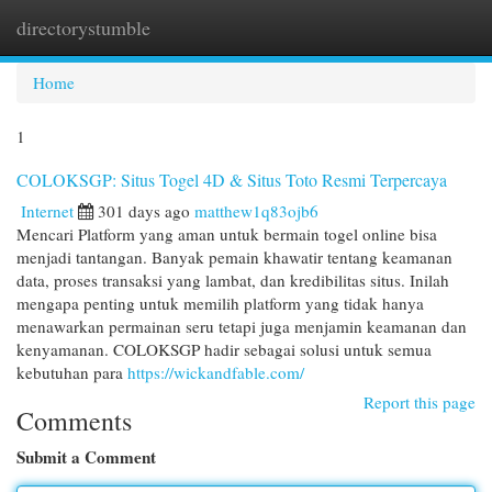
directorystumble
Togg
navi
Home
1
COLOKSGP: Situs Togel 4D & Situs Toto Resmi Terpercaya
Internet
301 days ago
matthew1q83ojb6
Mencari Platform yang aman untuk bermain togel online bisa
menjadi tantangan. Banyak pemain khawatir tentang keamanan
data, proses transaksi yang lambat, dan kredibilitas situs. Inilah
mengapa penting untuk memilih platform yang tidak hanya
menawarkan permainan seru tetapi juga menjamin keamanan dan
kenyamanan. COLOKSGP hadir sebagai solusi untuk semua
kebutuhan para
https://wickandfable.com/
Report this page
Comments
Submit a Comment