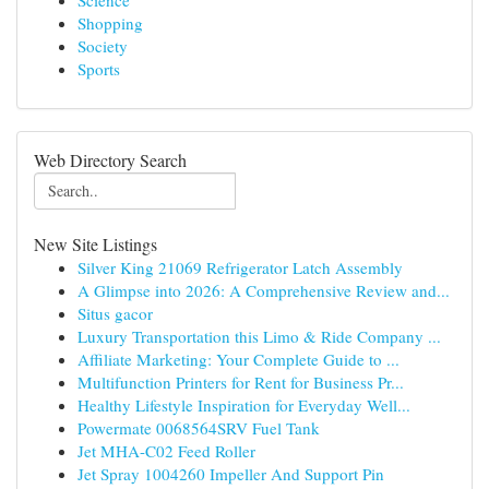
Science
Shopping
Society
Sports
Web Directory Search
New Site Listings
Silver King 21069 Refrigerator Latch Assembly
A Glimpse into 2026: A Comprehensive Review and...
Situs gacor
Luxury Transportation this Limo & Ride Company ...
Affiliate Marketing: Your Complete Guide to ...
Multifunction Printers for Rent for Business Pr...
Healthy Lifestyle Inspiration for Everyday Well...
Powermate 0068564SRV Fuel Tank
Jet MHA-C02 Feed Roller
Jet Spray 1004260 Impeller And Support Pin