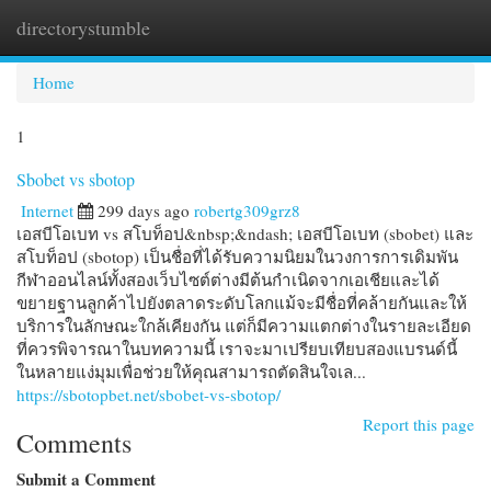
directorystumble
Togg
navi
Home
1
Sbobet vs sbotop
Internet
299 days ago
robertg309grz8
เอสบีโอเบท vs สโบท็อป&nbsp;&ndash; เอสบีโอเบท (sbobet) และ
สโบท็อป (sbotop) เป็นชื่อที่ได้รับความนิยมในวงการการเดิมพัน
กีฬาออนไลน์ทั้งสองเว็บไซต์ต่างมีต้นกำเนิดจากเอเชียและได้
ขยายฐานลูกค้าไปยังตลาดระดับโลกแม้จะมีชื่อที่คล้ายกันและให้
บริการในลักษณะใกล้เคียงกัน แต่ก็มีความแตกต่างในรายละเอียด
ที่ควรพิจารณาในบทความนี้ เราจะมาเปรียบเทียบสองแบรนด์นี้
ในหลายแง่มุมเพื่อช่วยให้คุณสามารถตัดสินใจเล...
https://sbotopbet.net/sbobet-vs-sbotop/
Report this page
Comments
Submit a Comment