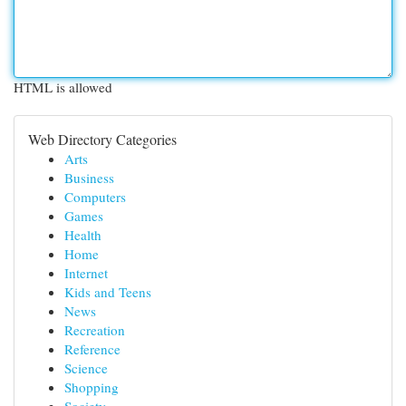
HTML is allowed
Web Directory Categories
Arts
Business
Computers
Games
Health
Home
Internet
Kids and Teens
News
Recreation
Reference
Science
Shopping