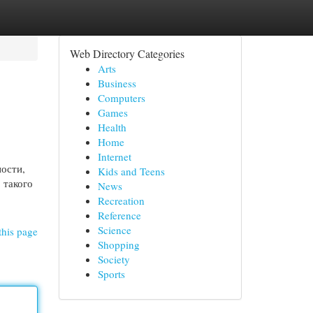
Web Directory Categories
Arts
Business
Computers
Games
Health
Home
Internet
ости,
Kids and Teens
 такого
News
Recreation
Reference
Science
this page
Shopping
Society
Sports