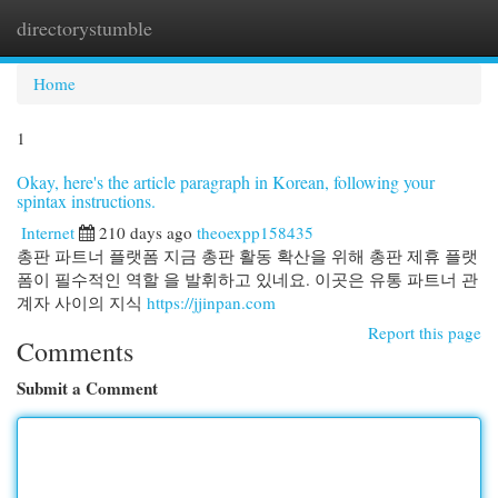
directorystumble
Togg
navi
Home
1
Okay, here's the article paragraph in Korean, following your
spintax instructions.
Internet
210 days ago
theoexpp158435
총판 파트너 플랫폼 지금 총판 활동 확산을 위해 총판 제휴 플랫
폼이 필수적인 역할 을 발휘하고 있네요. 이곳은 유통 파트너 관
계자 사이의 지식
https://jjinpan.com
Report this page
Comments
Submit a Comment